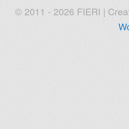
© 2011 - 2026 FIERI
|
Crea
Wo