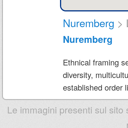
Nuremberg
>
Nuremberg
Ethnical framing se
diversity, multicul
established order 
Le immagini presenti sul sito s